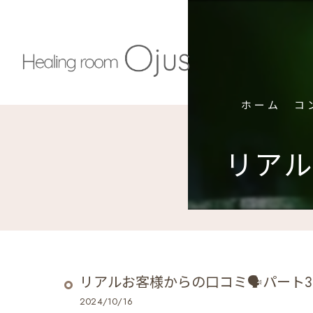
ホーム
コ
リアル
リアルお客様からの口コミ🗣️パート3
2024/10/16