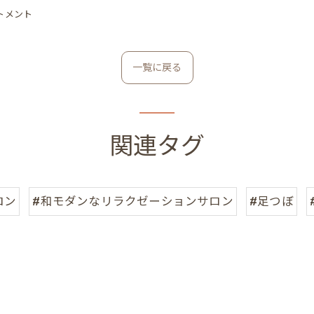
トメント
一覧に戻る
関連タグ
ロン
#和モダンなリラクゼーションサロン
#足つぼ