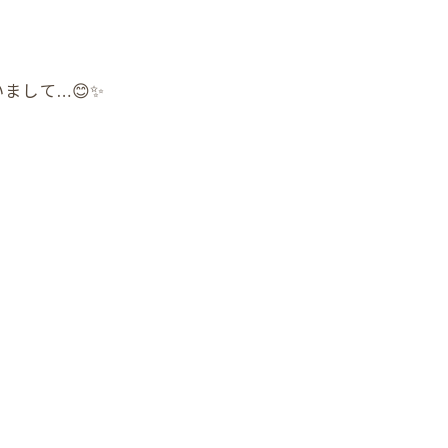
まして…😊✨