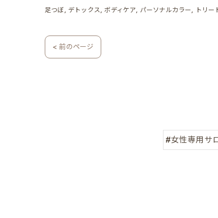
足つぼ
デトックス
ボディケア
パーソナルカラー
トリー
< 前のページ
#女性専用サ