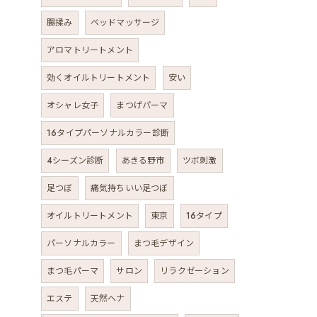
腸揉み
ベッドマッサージ
アロマトリートメント
効くオイルトリートメント
安い
オシャレ女子
まつげパーマ
16タイプパーソナルカラー診断
4シーズン診断
あきる野市
ツボ刺激
足つぼ
痛気持ちいい足つぼ
オイルトリートメント
東京
16タイプ
パーソナルカラー
まつ毛デザイン
まつ毛パーマ
サロン
リラクゼーション
エステ
天然ヘナ