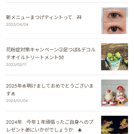
新メニューまつげティントって…⁇👀
2025/04/04
花粉症対策キャンペーン🤧足つぼ&デコル
テオイルトリートメント👐
2025/03/11
2025年🎍明けましておめでとうございま
す🎍
2025/01/04
2024年…今年１年頑張ったご自身へのプ
レゼント🎁にいかがでしょうか…🎄