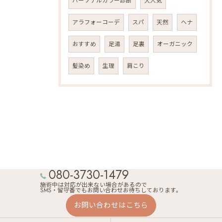
パーソナルカラー診断
大人気
アラフォーコーデ
スパ
天然
ヘナ
おすすめ
足湯
足裏
オーガニック
髪染め
生理
肩こり
080-3730-1479
施術中は対応が出来ない場合があるので
SMS・留守番でもお問い合わせお待ちしております。
お問い合わせはこちら