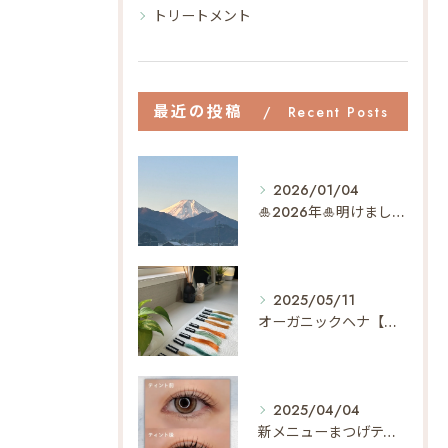
トリートメント
最近の投稿
Recent Posts
2026/01/04
🎍2026年🎍明けましておめでとうございます✨
2025/05/11
オーガニックヘナ【天然100%ヘナ】でヘアメンテナンス🌿【植物の力で最短40分で染まる】
2025/04/04
新メニューまつげティントって…⁇👀