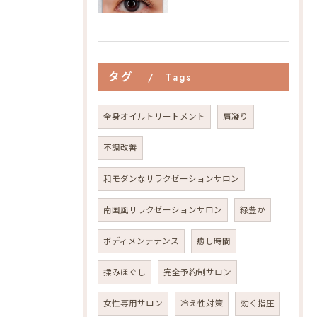
タグ
Tags
全身オイルトリートメント
肩凝り
不調改善
和モダンなリラクゼーションサロン
南国風リラクゼーションサロン
緑豊か
ボディメンテナンス
癒し時間
揉みほぐし
完全予約制サロン
女性専用サロン
冷え性対策
効く指圧