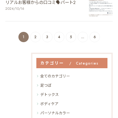
リアルお客様からの口コミ🗣️パート2
2024/10/16
1
2
3
4
5
...
6
カテゴリー
Categories
全てのカテゴリー
足つぼ
デトックス
ボディケア
パーソナルカラー