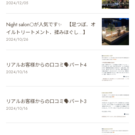
2024/12/05
Night salon🌕が人気です✨ 【足つぼ．オ
イルトリートメント．揉みほぐし…】
2024/10/26
リアルお客様からの口コミ🗣️パート4
2024/10/16
リアルお客様からの口コミ🗣️パート3
2024/10/16