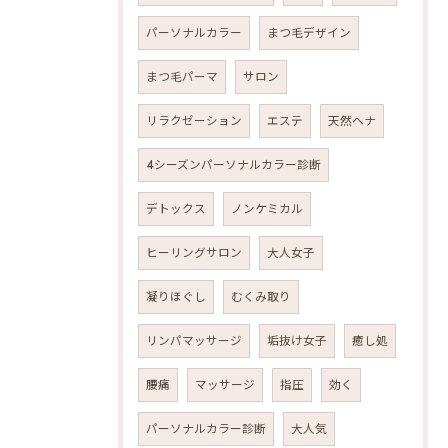
パーソナルカラー
まつ毛デザイン
まつ毛パーマ
サロン
リラクゼーション
エステ
天然ヘナ
4シーズンパーソナルカラー診断
デトックス
ノンケミカル
ヒーリングサロン
大人女子
凝りほぐし
むくみ取り
リンパマッサージ
垢抜け女子
癒し処
腰痛
マッサージ
指圧
効く
パーソナルカラー診断
大人気