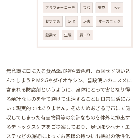
アラフォーコーデ
スパ
天然
ヘナ
おすすめ
足湯
足裏
オーガニック
髪染め
生理
肩こり
無意識に口に入る食品添加物や着色料、意図せず吸い込
んでしまうＰＭ2.5やダイオキシン、普段使いのコスメに
含まれる防腐剤というように、身体にとって害となり得
る余計なものを全て避けて生活することは日常生活にお
いて現実的ではありません。そのためあきる野市にて吸
収してしまった有害物質等の余計なものを体外に排出す
るデトックスケアをご提案しており、足つぼやヘナ・エ
ステなどの施術によってお客様の持つ排出機能の活性化