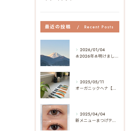
最近の投稿
Recent Posts
2026/01/04
🎍2026年🎍明けましておめでとうございます✨
2025/05/11
オーガニックヘナ【天然100%ヘナ】でヘアメンテナンス🌿【植物の力で最短40分で染まる】
2025/04/04
新メニューまつげティントって…⁇👀