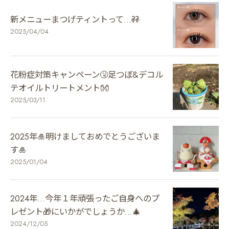
新メニューまつげティントって…⁇👀
2025/04/04
花粉症対策キャンペーン🤧足つぼ&デコル
テオイルトリートメント👐
2025/03/11
2025年🎍明けましておめでとうございま
す🎍
2025/01/04
2024年…今年１年頑張ったご自身へのプ
レゼント🎁にいかがでしょうか…🎄
2024/12/05