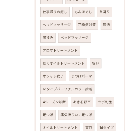
仕事帰りの癒し
もみほぐし
首凝り
ヘッドマッサージ
花粉症対策
腸活
腸揉み
ベッドマッサージ
アロマトリートメント
効くオイルトリートメント
安い
オシャレ女子
まつげパーマ
16タイプパーソナルカラー診断
4シーズン診断
あきる野市
ツボ刺激
足つぼ
痛気持ちいい足つぼ
オイルトリートメント
東京
16タイプ