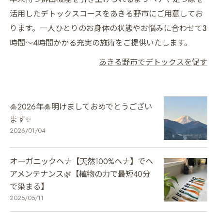
活用したデトックスコースをあきる野市にご用意してお
ります。一人ひとりのお身体の状態やお悩みに合わせて3
時間～4時間かかる充実の施術をご提供いたします。
あきる野市でデトックスを促す
🎍2026年🎍明けましておめでとうござい
ます✨
2026/01/04
オーガニックヘナ【天然100%ヘナ】でヘ
アメンテナンス🌿【植物の力で最短40分
で染まる】
2025/05/11