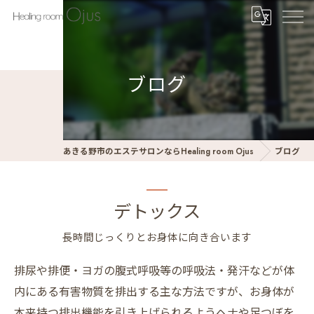
ブログ
あきる野市のエステサロンならHealing room Ojus
ブログ
デトックス
長時間じっくりとお身体に向き合います
排尿や排便・ヨガの腹式呼吸等の呼吸法・発汗などが体
内にある有害物質を排出する主な方法ですが、お身体が
本来持つ排出機能を引き上げられるようヘナや足つぼを