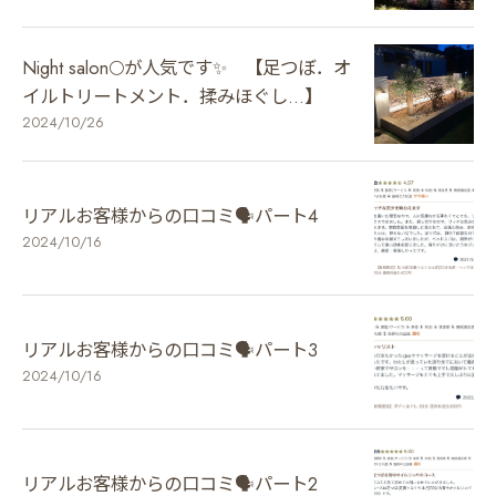
Night salon🌕が人気です✨ 【足つぼ．オ
イルトリートメント．揉みほぐし…】
2024/10/26
リアルお客様からの口コミ🗣️パート4
2024/10/16
リアルお客様からの口コミ🗣️パート3
2024/10/16
リアルお客様からの口コミ🗣️パート2