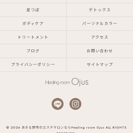
足つぼ
デトックス
ボディケア
パーソナルカラー
トリートメント
アクセス
ブログ
お問い合わせ
プライバシーポリシー
サイトマップ
© 2026 あきる野市のエステサロンならHealing room Ojus ALL RIGHTS