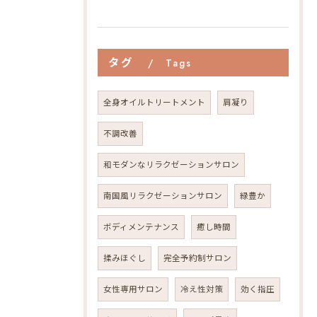
タグ
Tags
全身オイルトリートメント
肩凝り
不調改善
和モダンなリラクゼーションサロン
南国風リラクゼーションサロン
緑豊か
ボディメンテナンス
癒し時間
揉みほぐし
完全予約制サロン
女性専用サロン
冷え性対策
効く指圧