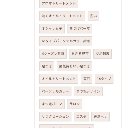
アロマトリートメント
効くオイルトリートメント
安い
オシャレ女子
まつげパーマ
16タイプパーソナルカラー診断
4シーズン診断
あきる野市
ツボ刺激
足つぼ
痛気持ちいい足つぼ
オイルトリートメント
東京
16タイプ
パーソナルカラー
まつ毛デザイン
まつ毛パーマ
サロン
リラクゼーション
エステ
天然ヘナ