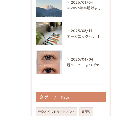
2026/01/04
🎍2026年🎍明けましておめでとうございます✨
2025/05/11
オーガニックヘナ【天然100%ヘナ】でヘアメンテナンス🌿【植物の力で最短40分で染まる】
2025/04/04
新メニューまつげティントって…⁇👀
タグ
Tags
全身オイルトリートメント
肩凝り