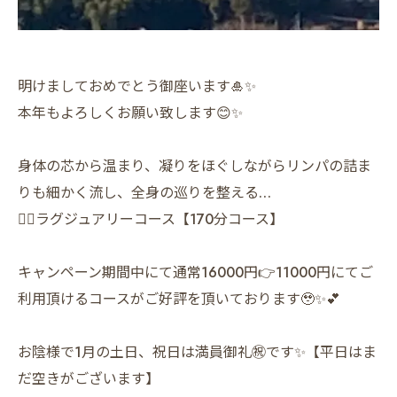
明けましておめでとう御座います🎍✨
本年もよろしくお願い致します😊✨
身体の芯から温まり、凝りをほぐしながらリンパの詰ま
りも細かく流し、全身の巡りを整える…
💆‍♀️ラグジュアリーコース【170分コース】
キャンペーン期間中にて通常16000円👉11000円にてご
利用頂けるコースがご好評を頂いております🥹✨💕
お陰様で1月の土日、祝日は満員御礼㊗️です✨【平日はま
だ空きがございます】