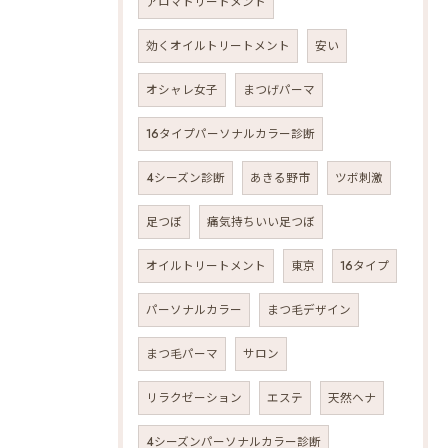
アロマトリートメント
効くオイルトリートメント
安い
オシャレ女子
まつげパーマ
16タイプパーソナルカラー診断
4シーズン診断
あきる野市
ツボ刺激
足つぼ
痛気持ちいい足つぼ
オイルトリートメント
東京
16タイプ
パーソナルカラー
まつ毛デザイン
まつ毛パーマ
サロン
リラクゼーション
エステ
天然ヘナ
4シーズンパーソナルカラー診断