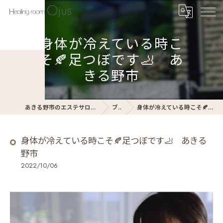
身体が冷えている時こ
そ🍂足つぼです🦶 あ
きる野市
あきる野市のエステサロンならHealing room Ojus
ブログ
身体が冷えている時こそ🍂足つぼです🦶 あきる野市
身体が冷えている時こそ🍂足つぼです🦶 あきる
野市
2022/10/06