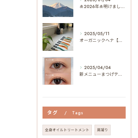
🎍2026年🎍明けましておめでとうございます✨
2025/05/11
オーガニックヘナ【天然100%ヘナ】でヘアメンテナンス🌿【植物の力で最短40分で染まる】
2025/04/04
新メニューまつげティントって…⁇👀
タグ
Tags
全身オイルトリートメント
肩凝り