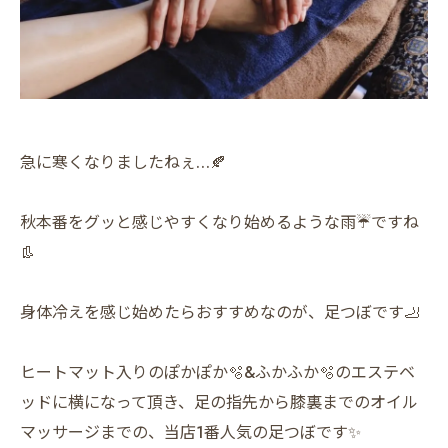
急に寒くなりましたねぇ…🍂
秋本番をグッと感じやすくなり始めるような雨☔️ですね
👢
身体冷えを感じ始めたらおすすめなのが、足つぼです🦶
ヒートマット入りのぽかぽか🫧&ふかふか🫧のエステベ
ッドに横になって頂き、足の指先から膝裏までのオイル
マッサージまでの、当店1番人気の足つぼです✨