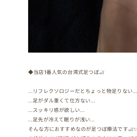
◆当店1番人気の台湾式足つぼ🦶
…リフレクソロジーだとちょっと物足りない
…足がダル重くて仕方ない…
…スッキリ感が欲しい…
…足先が冷えて眠りが浅い…
そんな方におすすめなのが足つぼ療法です🦶