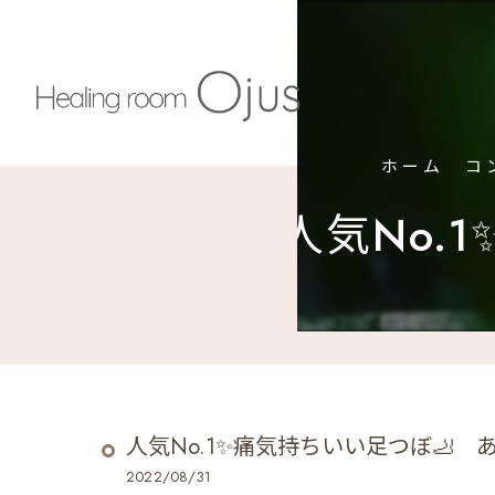
ホーム
コ
人気No.
人気No.1✨痛気持ちいい足つぼ🦶
2022/08/31