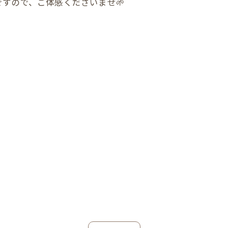
すので、ご体感くださいませ🌱