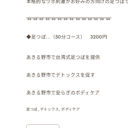
本格的なツボ刺激がお好みの方向けの足つぼで
➿➿➿➿➿➿➿➿➿➿➿➿➿➿
◆足つぼ…（50分コース） 3200円
あきる野市で台湾式足つぼを提供
あきる野市でデトックスを促す
あきる野市で安らぎのボディケア
足つぼ
デトックス
ボディケア