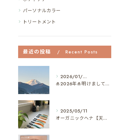
パーソナルカラー
トリートメント
最近の投稿
Recent Posts
2026/01/04
🎍2026年🎍明けましておめでとうございます✨
2025/05/11
オーガニックヘナ【天然100%ヘナ】でヘアメンテナンス🌿【植物の力で最短40分で染まる】