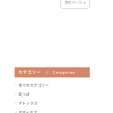
次のページ >
カテゴリー
Categories
全てのカテゴリー
足つぼ
デトックス
ボディケア