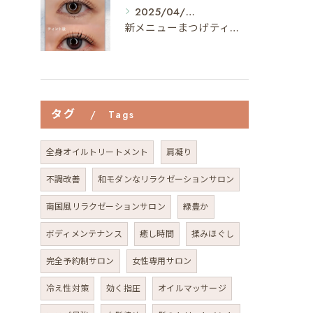
2025/04/04
新メニューまつげティントって…⁇👀
タグ
Tags
全身オイルトリートメント
肩凝り
不調改善
和モダンなリラクゼーションサロン
南国風リラクゼーションサロン
緑豊か
ボディメンテナンス
癒し時間
揉みほぐし
完全予約制サロン
女性専用サロン
冷え性対策
効く指圧
オイルマッサージ